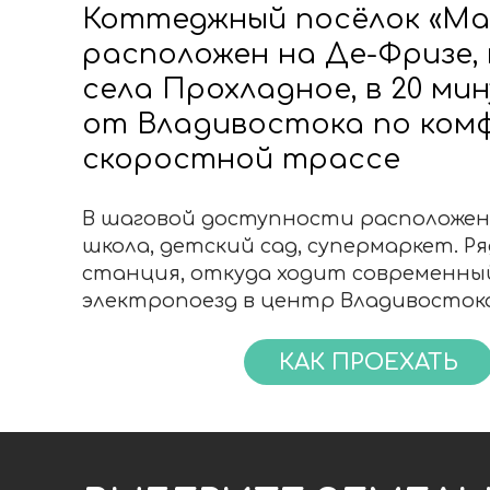
школа, детский сад, супермаркет. Рядом
станция, откуда ходит современный
электропоезд в центр Владивостока
КАК ПРОЕХАТЬ
ВЫБЕРИТЕ ЗЕМЕЛЬНЫ
Нажмите на участок, чтобы
подробности