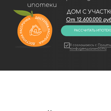
От 12.600.000 рублей
РАССЧИТАТЬ ИПОТЕКУ
Я соглашаюсь с
Политикой
конфиденциальности
СКАЧАЙТЕ КАТАЛОГ 
КОТТЕДЖНОГО ПОСЁ