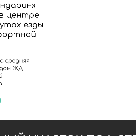
 ЖД
Й УЧАСТОК ПОД СТРОИТ
 узнать