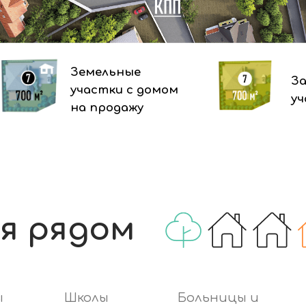
ы
Школы
Больницы и