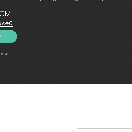
ДОМОВ
ЛКА
+7