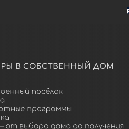
 В СОБСТВЕННЫЙ ДОМ
ный посёлок
ные программы
 выбора дома до получения