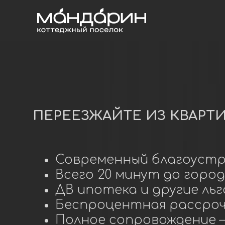
ПЕРЕЕЗЖАЙТЕ ИЗ КВАРТИРЫ
Современный благоустроен
Всего 20 минут до города
ДВ ипотека и другие льгот
Беспроцентная рассрочка
Полное сопровождение — от
ипотеки
ДОМ С УЧАСТКОМ